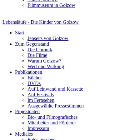
Filmmuseum in Golzow
Lebensläufe - Die Kinder von Golzow
Start
Jenseits von Golzow
Zum Gegenstand
Die Chronik
Die Filme
Warum Golzow?
Wert und Wirkung
Publikationen
Bücher
DVDs
Auf Leinwand und Kassette
Auf Festivals
Im Fernsehen
Ausgewählte Pressestimmen
Projektdaten
Bio- und Filmografisches
Mitarbeiter und Förderer
Impressum
Mediales
Fotos ansehen