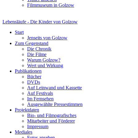
Filmmuseum in Golzow
Lebensläufe - Die Kinder von Golzow
Start
Jenseits von Golzow
Zum Gegenstand
Die Chronik
Die Filme
Warum Golzow?
Wert und Wirkung
Publikationen
Bücher
DVDs
Auf Leinwand und Kassette
Auf Festivals
Im Fernsehen
Ausgewählte Pressestimmen
Projektdaten
Bio- und Filmografisches
Mitarbeiter und Förderer
Impressum
Mediales
Fotos ansehen