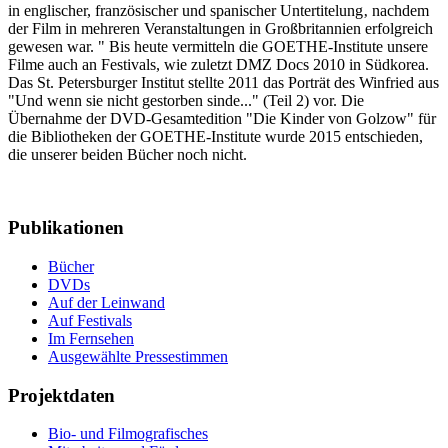
in englischer, französischer und spanischer Untertitelung‚ nachdem
der Film in mehreren Veranstaltungen in Großbritannien erfolgreich
gewesen war. " Bis heute vermitteln die GOETHE-Institute unsere
Filme auch an Festivals, wie zuletzt DMZ Docs 2010 in Südkorea.
Das St. Petersburger Institut stellte 2011 das Porträt des Winfried aus
"Und wenn sie nicht gestorben sinde..." (Teil 2) vor. Die
Übernahme der DVD-Gesamtedition "Die Kinder von Golzow" für
die Bibliotheken der GOETHE-Institute wurde 2015 entschieden,
die unserer beiden Bücher noch nicht.
Publikationen
Bücher
DVDs
Auf der Leinwand
Auf Festivals
Im Fernsehen
Ausgewählte Pressestimmen
Projektdaten
Bio- und Filmografisches